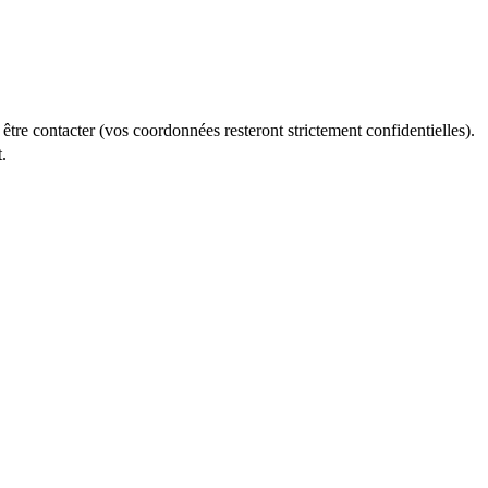
re contacter (vos coordonnées resteront strictement confidentielles).
.