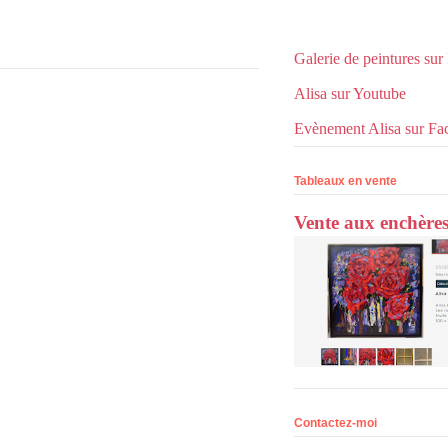
Galerie de peintures sur
Alisa sur Youtube
Evènement Alisa sur Fa
Tableaux en vente
Vente aux enchère
Contactez-moi