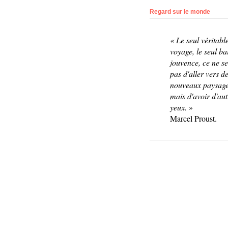
Regard sur le monde
«
Le seul véritabl
voyage, le seul ba
jouv
ence, ce ne se
pas d'aller vers d
nouveaux paysage
mais d'avoir d'aut
yeux.
»
Marcel Proust.