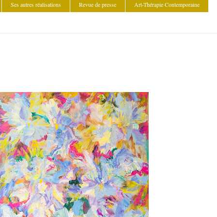
Ses autres réalisations
Revue de presse
Art-Thérapie Contemporaine