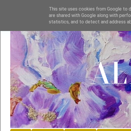
This site uses cookies from Google to de
are shared with Google along with perfo
statistics, and to detect and address a
A