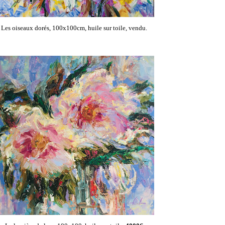
Les oiseaux dorés, 100x100cm, huile sur toile, vendu.