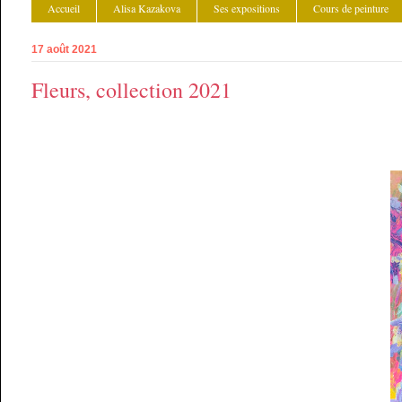
Accueil
Alisa Kazakova
Ses expositions
Cours de peinture
17 août 2021
Fleurs, collection 2021