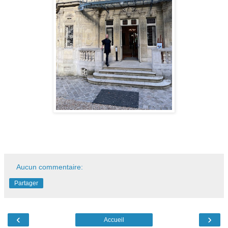
Aucun commentaire:
Partager
‹
›
Accueil