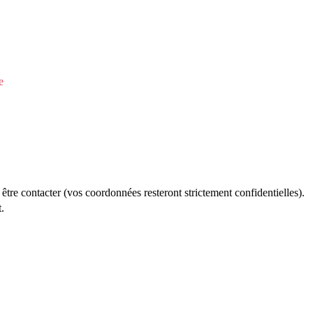
e
re contacter (vos coordonnées resteront strictement confidentielles).
.