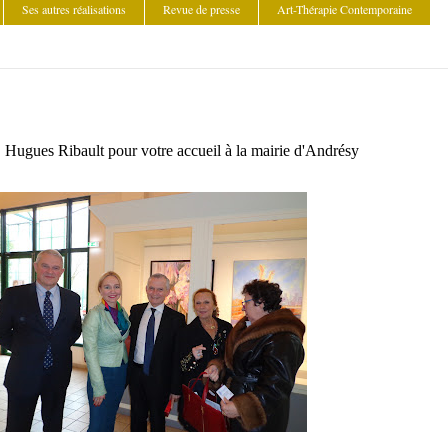
Ses autres réalisations
Revue de presse
Art-Thérapie Contemporaine
 Hugues Ribault pour votre accueil à la mairie d'Andrésy