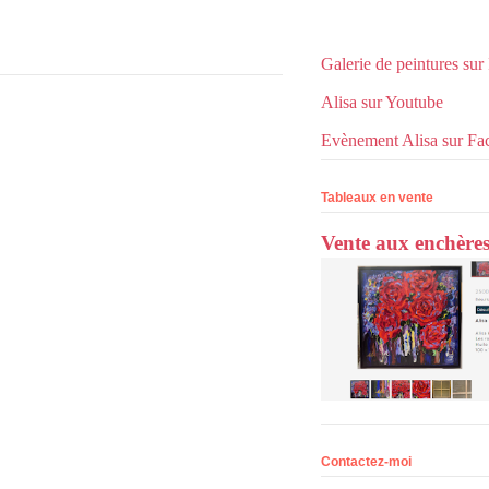
Galerie de peintures sur
Alisa sur Youtube
Evènement Alisa sur Fa
Tableaux en vente
Vente aux enchère
Contactez-moi