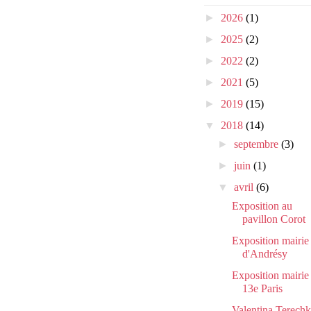
►
2026
(1)
►
2025
(2)
►
2022
(2)
►
2021
(5)
►
2019
(15)
▼
2018
(14)
►
septembre
(3)
►
juin
(1)
▼
avril
(6)
Exposition au
pavillon Corot
Exposition mairie
d'Andrésy
Exposition mairie
13e Paris
Valentina Terech