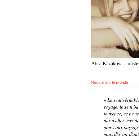
Alisa Kazakova - artiste
Regard sur le monde
«
Le seul véritabl
voyage, le seul ba
jouv
ence, ce ne se
pas d'aller vers d
nouveaux paysage
mais d'avoir d'aut