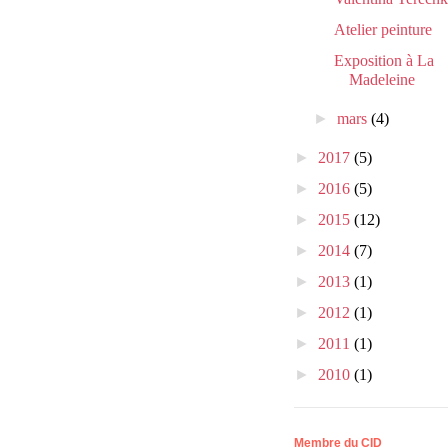
Atelier peinture
Exposition à La
Madeleine
►
mars
(4)
►
2017
(5)
►
2016
(5)
►
2015
(12)
►
2014
(7)
►
2013
(1)
►
2012
(1)
►
2011
(1)
►
2010
(1)
Membre du CID