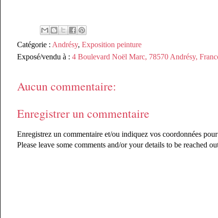
Catégorie :
Andrésy
,
Exposition peinture
Exposé/vendu à :
4 Boulevard Noël Marc, 78570 Andrésy, Franc
Aucun commentaire:
Enregistrer un commentaire
Enregistrez un commentaire et/ou indiquez vos coordonnées pour êt
Please leave some comments and/or your details to be reached out