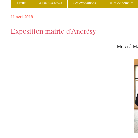
Accueil
Alisa Kazakova
Ses expositions
Cours de peinture
11 avril 2018
Exposition mairie d'Andrésy
Merci à M.