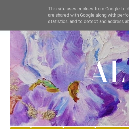
This site uses cookies from Google to de
are shared with Google along with perfo
statistics, and to detect and address a
A