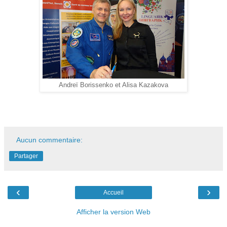
Andreï Borissenko et Alisa Kazakova
Aucun commentaire:
Partager
‹
›
Accueil
Afficher la version Web