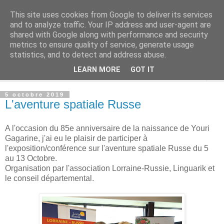
This site uses cookies from Google to deliver its services
Alisa Kazakova
and to analyze traffic. Your IP address and user-agent are
shared with Google along with performance and security
metrics to ensure quality of service, generate usage
.
statistics, and to detect and address abuse.
LEARN MORE
GOT IT
▼
5 octobre 2019
L'aventure spatiale Russe
A l'occasion du 85e anniversaire de la naissance de Youri
Gagarine, j'ai eu le plaisir de participer à
l'exposition/conférence sur l'aventure spatiale Russe du 5
au 13 Octobre.
Organisation par l'association Lorraine-Russie, Linguarik et
le conseil départemental.